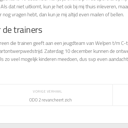
. Als dat niet uitkomt, kun je het ook bij mij thuis inleveren, 
r nog vragen hebt, dan kun je mij altijd even mailen of bellen.
 de trainers
ereen die trainen geeft aan een jeugdteam van Welpen t/m C-
artontwerpwedstrijd. Zaterdag 10 december kunnen de ontwerp
als zo veel mogelijk kinderen meedoen, dus svp even aandach
VORIGE VERHAAL
ODO 2 revancheert zich