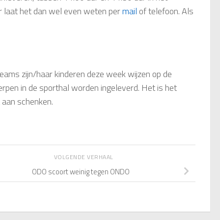
maar laat het dan wel even weten per
mail
of telefoon. Als
teams zijn/haar kinderen deze week wijzen op de
en in de sporthal worden ingeleverd. Het is het
t aan schenken.
VOLGENDE VERHAAL
ODO scoort weinig tegen ONDO