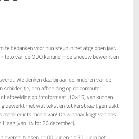
 te bedanken voor hun steun in het afgelopen jaar.
en foto van de ODO kantine in de sneeuw bewerkt en
ontwerpt. We denken daarbij aan de kinderen van de
schilderijtje, een afbeelding op de computer
can of afbeelding op fotoformaat (10×15) van kunnen
g bewerkt met wat tekst en tot kerstkaart gemaakt.
 maak er iets moois van! De winnaar krijgt van ons
en Haag (van 14 tot 26 december).
inleveren, tussen 11:00 uur en 11:30 uur in het