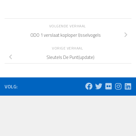
VOLGENDE VERHAAL
ODO 1 verslaat koploper IJsselvogels
VORIGE VERHAAL
Sleutels De Punt(update)
VOLG: