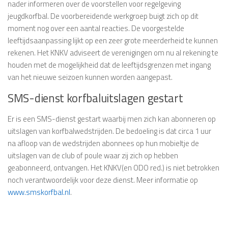
nader informeren over de voorstellen voor regelgeving
jeugdkorfbal. De voorbereidende werkgroep buigt zich op dit
moment nog over een aantal reacties. De voorgestelde
leeftijdsaanpassing lijkt op een zeer grote meerderheid te kunnen
rekenen. Het KNKV adviseert de verenigingen om nu al rekening te
houden met de mogelijkheid dat de leeftijdsgrenzen met ingang
van het nieuwe seizoen kunnen worden aangepast.
SMS-dienst korfbaluitslagen gestart
Er is een SMS-dienst gestart waarbij men zich kan abonneren op
uitslagen van korfbalwedstrijden. De bedoeling is dat circa 1 uur
na afloop van de wedstrijden abonnees op hun mobieltje de
uitslagen van de club of poule waar zij zich op hebben
geabonneerd, ontvangen. Het KNKV(en ODO red.) is niet betrokken
noch verantwoordelijk voor deze dienst. Meer informatie op
www.smskorfbal.nl
.