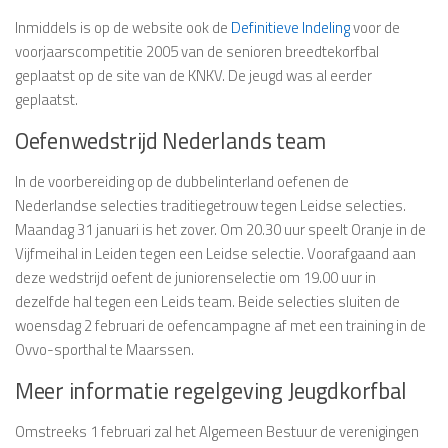
Inmiddels is op de website ook de
Definitieve Indeling
voor de
voorjaarscompetitie 2005 van de senioren breedtekorfbal
geplaatst op de site van de KNKV. De jeugd was al eerder
geplaatst.
Oefenwedstrijd Nederlands team
In de voorbereiding op de dubbelinterland oefenen de
Nederlandse selecties traditiegetrouw tegen Leidse selecties.
Maandag 31 januari is het zover. Om 20.30 uur speelt Oranje in de
Vijfmeihal in Leiden tegen een Leidse selectie. Voorafgaand aan
deze wedstrijd oefent de juniorenselectie om 19.00 uur in
dezelfde hal tegen een Leids team. Beide selecties sluiten de
woensdag 2 februari de oefencampagne af met een training in de
Ovvo-sporthal te Maarssen.
Meer informatie regelgeving Jeugdkorfbal
Omstreeks 1 februari zal het Algemeen Bestuur de verenigingen