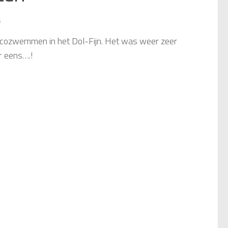
5
discozwemmen in het Dol-Fijn. Het was weer zeer
r eens….!