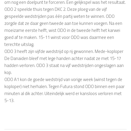
om nog een doelpunt te forceren. Een gelijkspel was het resultaat.
ODO 2
speelde thuis tegen DKC 2. Deze ploeg van de vijf
gespeelde wedstrijden pas één partij weten te winnen. ODO
zorgde dat ze daar geen tweede aan toe kunnen voegen. Na een
moeizame eerste helft, wist ODO in de tweede helft het karwei
goed af te maken. 15-11 winst voor ODO was daarmee een
terechte uitslag.
ODO 3
heeft zijn vijfde wedstrijd op rij gewonnen. Mede-koploper
De Danaiden bleef met lege handen achter nadat ze met 15-17
hadden verloren. ODO 3 staat na vijf wedstrijden ongeslagen aan
kop.
ODO A1
kon de goede wedstrijd van vorige week (winst tegen de
koploper) niet herhalen. Tegen Futura stond ODO binnen een paar
minuten al dik achter. Uiteindelijk werd er kansloos verloren met
5-13.