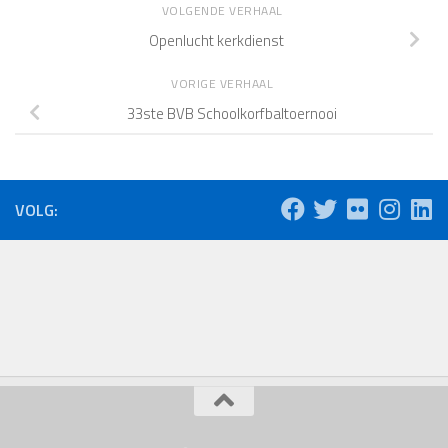
VOLGENDE VERHAAL
Openlucht kerkdienst
VORIGE VERHAAL
33ste BVB Schoolkorfbaltoernooi
VOLG: