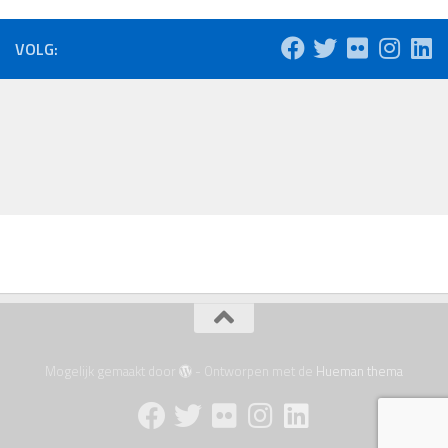
VOLG:
Mogelijk gemaakt door
- Ontworpen met de
Hueman thema