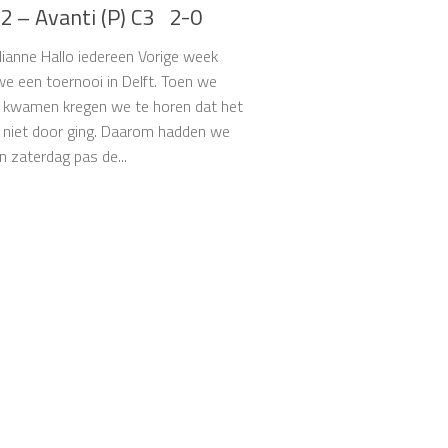
2 – Avanti (P) C3 2-0
lianne Hallo iedereen Vorige week
e een toernooi in Delft. Toen we
 kwamen kregen we te horen dat het
 niet door ging. Daarom hadden we
n zaterdag pas de...