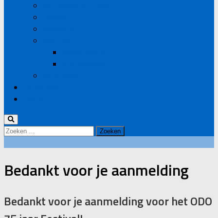
Informatievoorziening
Zaalwacht
Velddienst
Inloggen
Nieuwsbericht
Krantenbericht
Sponsorkliks
Lid worden
Contact
Zoeken
naar:
Bedankt voor je aanmelding
Bedankt voor je aanmelding voor het ODO