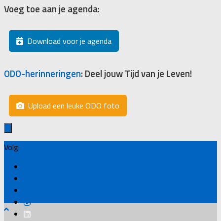
Voeg toe aan je agenda:
Download voor je agenda
ODO-herinneringen
: Deel jouw Tijd van je Leven!
Upload een leuke ODO foto
Volg: