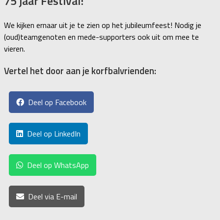
75 jaar Festival!
We kijken ernaar uit je te zien op het jubileumfeest! Nodig je
(oud)teamgenoten en mede-supporters ook uit om mee te
vieren.
Vertel het door aan je korfbalvrienden:
Deel op Facebook
Deel op LinkedIn
Deel op WhatsApp
Deel via E-mail