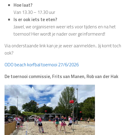
Hoe laat?
Van 13.30 – 17.30 uur
Is er ook iets te eten?
Jawel, we organiseren weer iets voor tijdens en na het
toernooi! Hier wordt je nader over geïnformeerd!
Via onderstaande link kan je je weer aanmelden.. Jij komt toch
ook?
ODO beach korfbal toernooi 27/6/2026
De toernooi commissie, Frits van Manen, Rob van der Hak