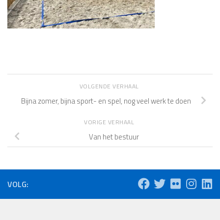
VOLGENDE VERHAAL
Bijna zomer, bijna sport- en spel, nog veel werk te doen
VORIGE VERHAAL
Van het bestuur
VOLG: