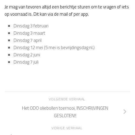
Je mag van tevoren altijd een berichtje sturen om te vragen of iets
op voorraad is. Dit kan via de mail of per app.
Dinsdag 3 februari
Dinsdag 3 maart
Dinsdag 7 april
Dinsdag 12 mei (5 mei is bevrijdingsdag nl.)
Dinsdag 2 juni
Dinsdag 7 juli
VOLGENDE VERHAAL
Het ODO oliebollen toernooi, INSCHRIJVINGEN
GESLOTEN!!
VORIGE VERHAAL