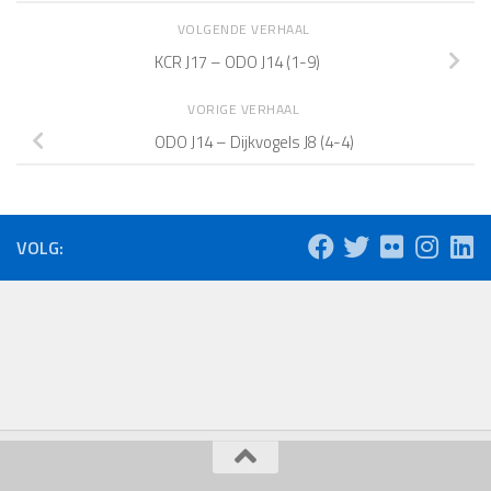
VOLGENDE VERHAAL
KCR J17 – ODO J14 (1-9)
VORIGE VERHAAL
ODO J14 – Dijkvogels J8 (4-4)
VOLG: