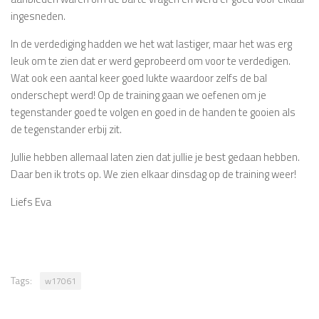
ingesneden.
In de verdediging hadden we het wat lastiger, maar het was erg
leuk om te zien dat er werd geprobeerd om voor te verdedigen.
Wat ook een aantal keer goed lukte waardoor zelfs de bal
onderschept werd! Op de training gaan we oefenen om je
tegenstander goed te volgen en goed in de handen te gooien als
de tegenstander erbij zit.
Jullie hebben allemaal laten zien dat jullie je best gedaan hebben.
Daar ben ik trots op. We zien elkaar dinsdag op de training weer!
Liefs Eva
Tags:
w17061