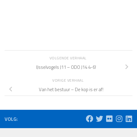
VOLGENDE VERHAAL
IJsselvogels J11 – ODO J14 4-6!
VORIGE VERHAAL
Van het bestuur – De kop is er af!
VOLG: