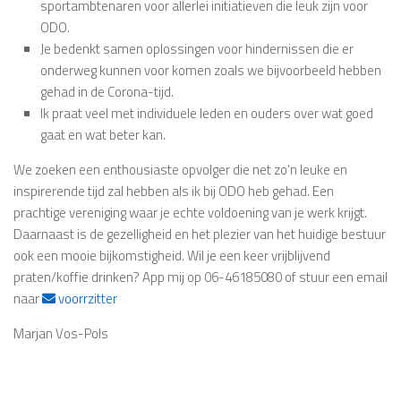
sportambtenaren voor allerlei initiatieven die leuk zijn voor
ODO.
Je bedenkt samen oplossingen voor hindernissen die er
onderweg kunnen voor komen zoals we bijvoorbeeld hebben
gehad in de Corona-tijd.
Ik praat veel met individuele leden en ouders over wat goed
gaat en wat beter kan.
We zoeken een enthousiaste opvolger die net zo’n leuke en
inspirerende tijd zal hebben als ik bij ODO heb gehad. Een
prachtige vereniging waar je echte voldoening van je werk krijgt.
Daarnaast is de gezelligheid en het plezier van het huidige bestuur
ook een mooie bijkomstigheid. Wil je een keer vrijblijvend
praten/koffie drinken? App mij op 06-46185080 of stuur een email
naar
voorrzitter
Marjan Vos-Pols