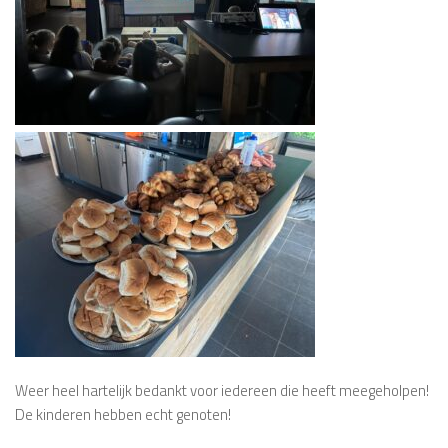
Weer heel hartelijk bedankt voor iedereen die heeft meegeholpen!
De kinderen hebben echt genoten!