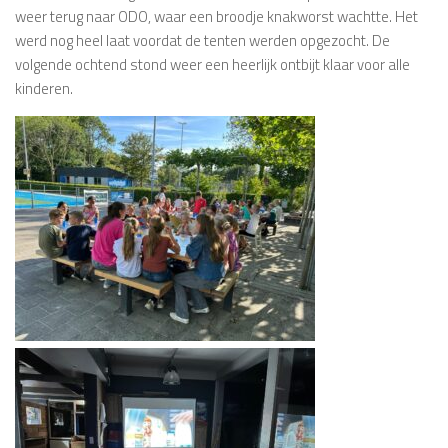
weer terug naar ODO, waar een broodje knakworst wachtte. Het
werd nog heel laat voordat de tenten werden opgezocht. De
volgende ochtend stond weer een heerlijk ontbijt klaar voor alle
kinderen.