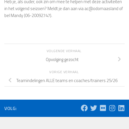
Heb je, als ouder, ook zin om mee te helpen met deze activiteiten
in het volgend seizoen? Meldt je dan aan via ac@odomaasland of
bel Mandy (06-20092747).
VOLGENDE VERHAAL
Opvolging gezocht
VORIGE VERHAAL
Teamindelingen ALLE teams en coaches/trainers 25/26
VOLG: