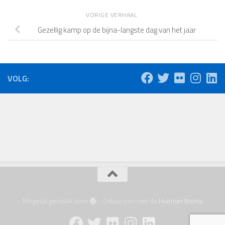
VORIGE VERHAAL
Gezellig kamp op de bijna-langste dag van het jaar
VOLG:
Mogelijk gemaakt door
- Ontworpen met de
Hueman thema