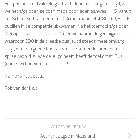
Een positieve ontwikkeling zet zich door in de jongere jeugd, waar
we het afgelopen seizoen mede door leden aanwas (+15) vanuit
het School Korfbal toernooi 2024 met maar liefst 80 (!) D, E en F
pupillen in de competitie uitkwamen. Na het toernooi afgelopen
Mei zijn er weer een kleine 10 nieuwe aanmeldingen bijgekomen,
waardoor ODO in de breedte qua jeugd steeds meer omvang
krijgt, wat een goede basis is voor de komende jaren. Een oud
spreekwoord is : wie de jeugd heeft, heeft de toekomst. Dus,
(opnieuw) bouwen aan de basis!
Namens het bestuur,
Rob van der Hak
VOLGENDE VERHAAL
Avond4daagse in Maasland