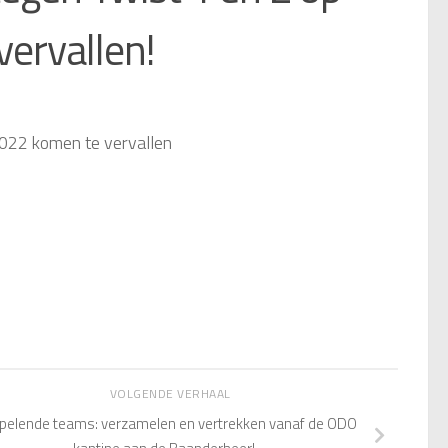
vervallen!
2022 komen te vervallen
VOLGENDE VERHAAL
spelende teams: verzamelen en vertrekken vanaf de ODO