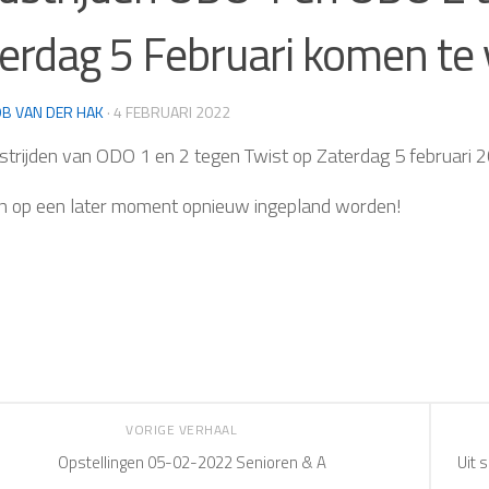
erdag 5 Februari komen te 
B VAN DER HAK
·
4 FEBRUARI 2022
trijden van ODO 1 en 2 tegen Twist op Zaterdag 5 februari 
en op een later moment opnieuw ingepland worden!
VORIGE VERHAAL
Opstellingen 05-02-2022 Senioren & A
Uit 