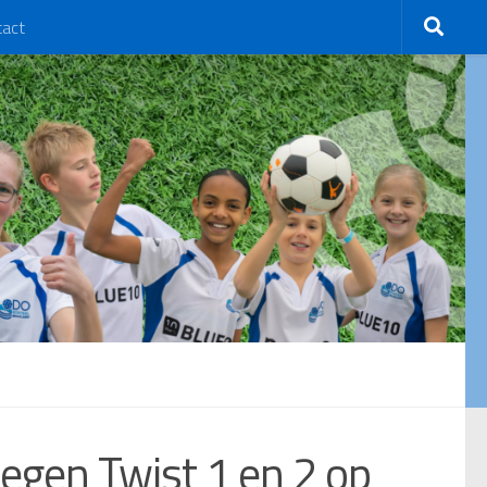
tact
egen Twist 1 en 2 op