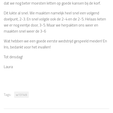
dat we nog beter moesten letten op goede kansen bij de korf.
Dit lukte al snel. We maakten namelijk heel snel een volgend
doelpunt, 2-3. En snel volgde ook de 2-4 en de 2-5. Helaas lieten
we er nog eentje door, 3-5. Maar we herpakten ons weer en
maakten snel weer de 3-6
Wat hebben we een goede eerste wedstrijd gespeeld meiden! En
Iris, bedankt voor het invallen!
Tot dinsdag!
Laura
Tags:
w13149