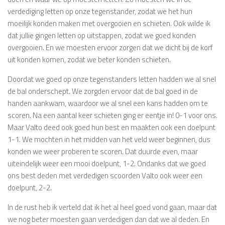
verdediging letten op onze tegenstander, zodat we het hun
moeilijk konden maken met overgooien en schieten. Ook wilde ik
dat jullie gingen letten op uitstappen, zodat we goed konden
overgooien. En we moesten ervoor zorgen dat we dicht bij de korf
uit konden komen, zodat we beter konden schieten.
Doordat we goed op onze tegenstanders letten hadden we al snel
de bal onderschept. We zorgden ervoor dat de bal goed in de
handen aankwam, waardoor we al snel een kans hadden om te
scoren. Na een aantal keer schieten ging er eentje in! 0-1 voor ons.
Maar Valto deed ook goed hun best en maakten ook een doelpunt
1-1. We mochten in het midden van het veld weer beginnen, dus
konden we weer proberen te scoren. Dat duurde even, maar
uiteindelijk weer een mooi doelpunt, 1-2. Ondanks dat we goed
ons best deden met verdedigen scoorden Valto ook weer een
doelpunt, 2-2.
In de rust heb ik verteld dat ik het al heel goed vond gaan, maar dat
we nog beter moesten gaan verdedigen dan dat we al deden. En