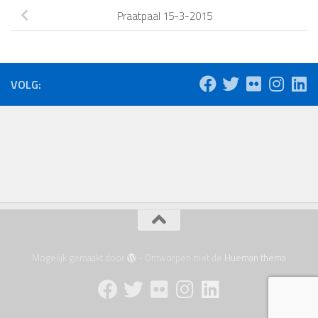
Praatpaal 15-3-2015
VOLG:
Mogelijk gemaakt door
- Ontworpen met de
Hueman thema