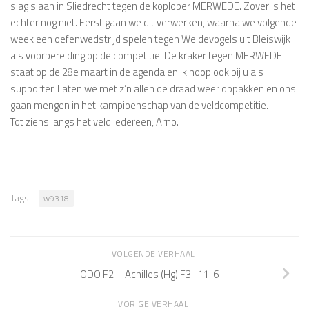
slag slaan in Sliedrecht tegen de koploper MERWEDE. Zover is het
echter nog niet. Eerst gaan we dit verwerken, waarna we volgende
week een oefenwedstrijd spelen tegen Weidevogels uit Bleiswijk
als voorbereiding op de competitie. De kraker tegen MERWEDE
staat op de 28e maart in de agenda en ik hoop ook bij u als
supporter. Laten we met z’n allen de draad weer oppakken en ons
gaan mengen in het kampioenschap van de veldcompetitie.
Tot ziens langs het veld iedereen, Arno.
Tags:
w9318
VOLGENDE VERHAAL
ODO F2 – Achilles (Hg) F3 11-6
VORIGE VERHAAL