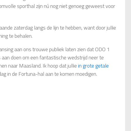
mvolle sporthal zijn nú nog niet genoeg geweest voor
ande zaterdag langs de lijn te hebben, want door jullie
ing te behalen.
ansing aan ons trouwe publiek laten zien dat ODO 1
les aan doen om een fantastische wedstrijd neer te
men naar Maasland. Ik hoop dat jullie
in grote getale
dag in de Fortuna-hal aan te komen moedigen.