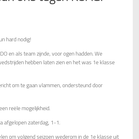
un hard nodig!
 ODO en als team zijnde, voor ogen hadden. We
edstrijden hebben laten zien en het was 1e klasse
gericht om te gaan vlammen, ondersteund door
een reële mogelijkheid.
a afgelopen zaterdag, 1-1.
len om volgend seizoen wederom in de 1e klasse uit