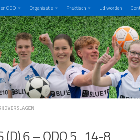
er ODO
Organisatie
Praktisch
Lid worden
Con
IJDVERSLAGEN
 (D) 6 – ODO 5 14-8