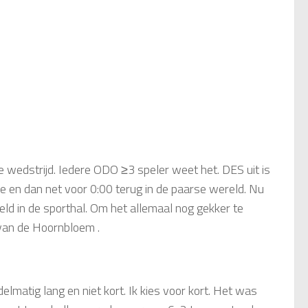
5
ze wedstrijd. Iedere ODO ≥3 speler weet het. DES uit is
dje en dan net voor 0:00 terug in de paarse wereld. Nu
ld in de sporthal. Om het allemaal nog gekker te
van de Hoornbloem .
delmatig lang en niet kort. Ik kies voor kort. Het was