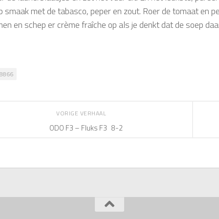
p smaak met de tabasco, peper en zout. Roer de tomaat en pet
en en schep er crème fraîche op als je denkt dat de soep daa
8866
VORIGE VERHAAL
ODO F3 – Fluks F3 8-2