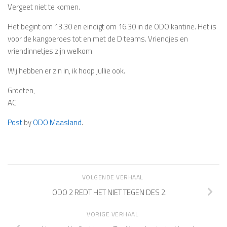
Vergeet niet te komen.
Het begint om 13.30 en eindigt om 16.30 in de ODO kantine. Het is
voor de kangoeroes tot en met de D teams. Vriendjes en
vriendinnetjes zijn welkom.
Wij hebben er zin in, ik hoop jullie ook.
Groeten,
AC
Post
by
ODO Maasland
.
VOLGENDE VERHAAL
ODO 2 REDT HET NIET TEGEN DES 2.
VORIGE VERHAAL