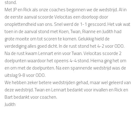
stond.
Met JP en Rick als onze coaches begonnen we de wedstrijd. Al in
de eerste aanval scoorde Velocitas een doorloop door
onoplettendheid van ons. Snel werd de 1-1 gescoord. Het vak wat
toen in de aanval stond met Koen, Twan, Rianne en Judith had
grote moeite om tot scoren te komen. Gelukkig hield de
verdediging alles goed dicht. In de rust stond het 4-2 voor ODO.
Na de rust kwam Lennart erin voor Twan. Velocitas scoorde 2
doelpunten waardoor het opeens 4-4 stond. Hierna ging het om
en om met de doelpunten. Na een spannende wedstrijd was de
uitslag 9-8 voor ODO.
We hebben zeker betere wedstrijden gehad, maar wel geleerd van
deze wedstrijd. Twan en Lennart bedankt voor invallen en Rick en
Bart bedankt voor coachen.
Judith