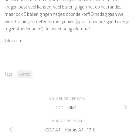
kregen best veel kansen, veel ballen gingen net op het randje,
maar ook 5 ballen gingen netjes door de korf! Dinsdag gaan we
weer training en oefenen met gooien (opzij, maar ook goed over je
tegenstander heen!). Tot woensdag allemaal!
Jakomijn
Tags:
w8700
VOLGENDE VERHAAL
ODO – BMC
VORIGE VERHAAL
ODO A1 – Korbis A1 17-8