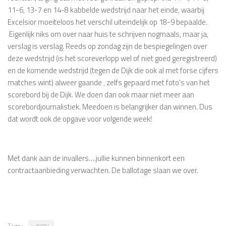
11-6, 13-7 en 14-8 kabbelde wedstrijd naar het einde, waarbij
Excelsior moeiteloos het verschil uiteindelijk op 18-9 bepaalde.
Eigenlijk niks om over naar huis te schrijven nogmaals, maar ja,
verslag is verslag. Reeds op zondag zijn de bespiegelingen over
deze wedstrijd (is het scoreverlopp wel of niet goed geregistreerd)
en de komende wedstrijd (tegen de Dijk die ook al met forse cijfers
matches wint) alweer gaande , zelfs gepaard met foto's van het
scorebord bij de Dijk. We doen dan ook maar niet meer aan
scorebordjournalistiek. Meedoen is belangrijker dan winnen. Dus
dat wordt ook de opgave voor volgende week!
Met dank aan de invallers….jullie kunnen binnenkort een
contractaanbieding verwachten. De ballotage slaan we over.
Tags: