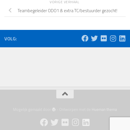
VORIGE VERHAAL
Teambegeleider ODO1 & extra TC/bestuurder gezocht!
VOLG:
Mogelijk gemaakt door
- Ontworpen met de
Hueman thema