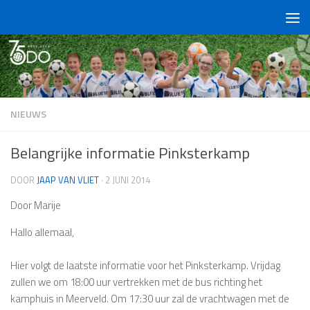
Doorgaan naar inhoud
NIEUWS
Belangrijke informatie Pinksterkamp
DOOR
JAAP VAN VLIET
·
2 JUNI 2014
Door Marije
Hallo allemaal,
Hier volgt de laatste informatie voor het Pinksterkamp. Vrijdag
zullen we om 18:00 uur vertrekken met de bus richting het
kamphuis in Meerveld. Om 17:30 uur zal de vrachtwagen met de