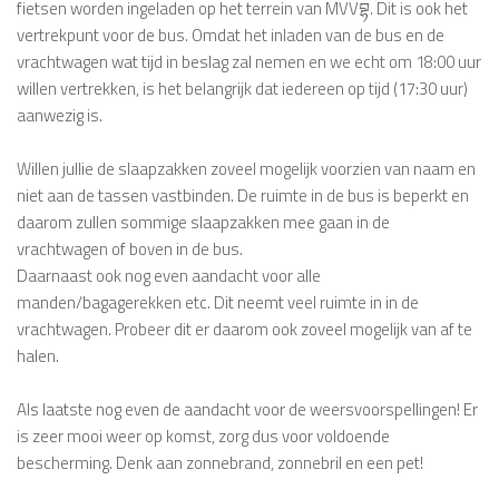
fietsen worden ingeladen op het terrein van MVVབྷ. Dit is ook het
vertrekpunt voor de bus. Omdat het inladen van de bus en de
vrachtwagen wat tijd in beslag zal nemen en we echt om 18:00 uur
willen vertrekken, is het belangrijk dat iedereen op tijd (17:30 uur)
aanwezig is.
Willen jullie de slaapzakken zoveel mogelijk voorzien van naam en
niet aan de tassen vastbinden. De ruimte in de bus is beperkt en
daarom zullen sommige slaapzakken mee gaan in de
vrachtwagen of boven in de bus.
Daarnaast ook nog even aandacht voor alle
manden/bagagerekken etc. Dit neemt veel ruimte in in de
vrachtwagen. Probeer dit er daarom ook zoveel mogelijk van af te
halen.
Als laatste nog even de aandacht voor de weersvoorspellingen! Er
is zeer mooi weer op komst, zorg dus voor voldoende
bescherming. Denk aan zonnebrand, zonnebril en een pet!