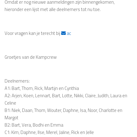
Omdat er nog nieuwe aanmeldingen zijn binnengekomen,
hieronder een lijst met alle deelnemers tot nu toe.
Voor vragen kan je terecht bij
ac
Groetjes van de Kampcrew
Deelnemers:
A1: Bart, Thom, Rick, Martijn en Cynthia
A2: Arjen, Koen, Lennart, Bart, Lotte, Nikki, Claire, Judith, Laura en
Celine
B1: Niek, Daan, Thom, Wouter, Daphne, Isa, Noor, Charlotte en
Margot
B2: Bart, Vera, Bodhi en Emma
C1: Kim, Daphne, Ilse, Merel, Jaline, Rick en Jelle