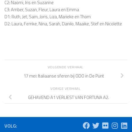
C2: Naomi, Iris en Suzanne
C3: Amber, Suzan, Fleur, Laura en Emma
D1: Ruth, Jet, Sam, Joris, Liza, Marieke en Thom
D2: Laura, Femke, Nina, Sarah, Danilo, Maaike, Stef en Nicolette
VOLGENDE VERHAAL
17 mei: Italiaanse sferen bij ODO in De Punt
VORIGE VERHAAL
GEHAVEND A1 VERLIEST VAN FORTUNA A2.
VOLG: