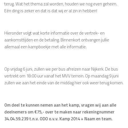
terug. Wat het thema zal worden, houden we nog even geheim.
Eén ding is zeker en dat is dat wij er al zin in hebben!
Hieronder volgt wat korte informatie over de vertrek- en
aankomsttijden en de betaling. Binnenkort ontvangen jullie
allemaal een kampboekje met alle informatie.
Op vrijdag 6 juni, zullen we per bus afreizen naar Nijkerk. De bus
vertrekt om 18:00 uur vanaf het MVV terrein. Op maandag 9 juni
zullen we aan het einde van de middag hier ook weer terug komen.
Om deel te kunnen nemen aan het kamp, vragen wij aan alle
deelnemers om €75,- over te maken naar rekeningnummer
34.04.59.239 t.n.v. ODO o.v.v. Kamp 2014 + Naam en team.