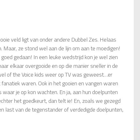
ooie veld ligt van onder andere Dubbel Zes. Helaas
. Maar, ze stond wel aan de lijn om aan te moedigen!
l goed gedaan! In een leuke wedstrijd kon je wel zien
aar elkaar overgooide en op die manier sneller in de
 wel of the Voice kids weer op TV was geweest…er
ht fanatiek waren. Ook in het gooien en vangen waren
 waar je op kon wachten. En ja, aan hun doelpunten
chter het goedkeurt, dan telt ie! En, zoals we gezegd
 geen last van de tegenstander of verdedigde doelpunten,