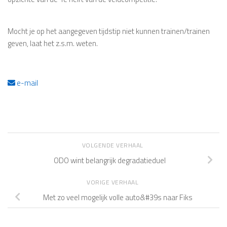
Mocht je op het aangegeven tijdstip niet kunnen trainen/trainen
geven, laat het z.s.m. weten.
e-mail
VOLGENDE VERHAAL
ODO wint belangrijk degradatieduel
VORIGE VERHAAL
Met zo veel mogelijk volle auto&#39s naar Fiks