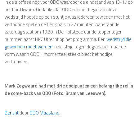
in de slotfase nog voor ODO waardoor de eindstand van 13-17 op
het bord kwam. Ondanks dat ODO aan het begin van deze
wedstrijd hoopte op een stuntje was iedereen tevreden met het
vertoonde spel en de tien goals in 27 minuten. Aanstaande
zaterdag staat om 19.30 in De Hofstede uur de topper tegen
nummer laatst HKC Utrecht op het programma. Een
wedstrijd die
gewonnen moet worden
in de strijd tegen degradatie, maar de
vorm waarin ODO 1 momenteel steekt biedt het nodige
vertrouwen.
Mark Zegwaard had met drie doelpunten een belangrijke rol in
de come-back van ODO (Foto: Bram van Leeuwen).
Bericht
door
ODO Maasland
.