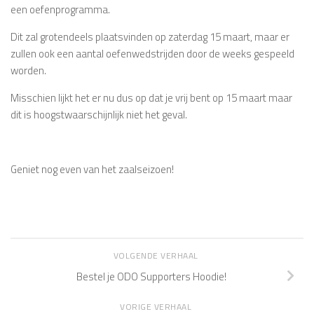
een oefenprogramma.
Dit zal grotendeels plaatsvinden op zaterdag 15 maart, maar er
zullen ook een aantal oefenwedstrijden door de weeks gespeeld
worden.
Misschien lijkt het er nu dus op dat je vrij bent op 15 maart maar
dit is hoogstwaarschijnlijk niet het geval.
Geniet nog even van het zaalseizoen!
VOLGENDE VERHAAL
Bestel je ODO Supporters Hoodie!
VORIGE VERHAAL