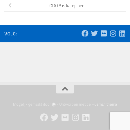
ODO 8 is kampioen!
VOLG:
Mogelijk gemaakt door
- Ontworpen met de
Hueman thema