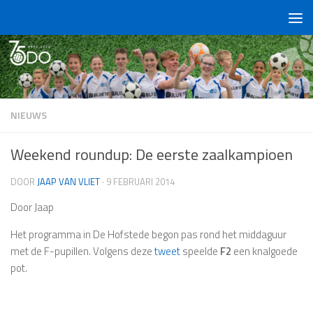
Doorgaan naar inhoud
NIEUWS
Weekend roundup: De eerste zaalkampioen
DOOR
JAAP VAN VLIET
·
9 FEBRUARI 2014
Door Jaap
Het programma in De Hofstede begon pas rond het middaguur
met de F-pupillen. Volgens deze
tweet
speelde
F2
een knalgoede
pot.