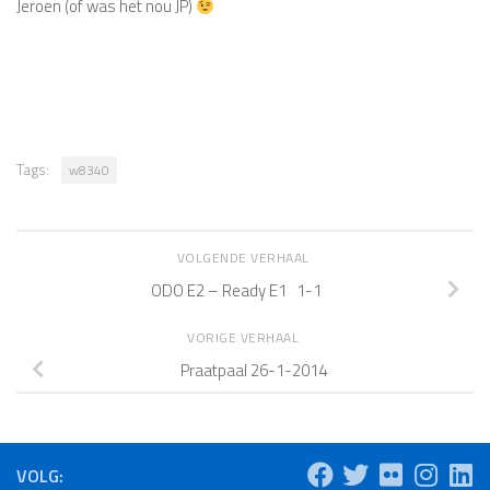
Jeroen (of was het nou JP)
Tags:
w8340
VOLGENDE VERHAAL
ODO E2 – Ready E1 1-1
VORIGE VERHAAL
Praatpaal 26-1-2014
VOLG: