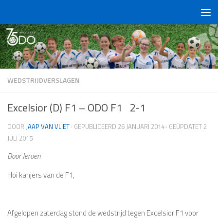
Doorgaan naar inhoud
WEDSTRIJDVERSLAGEN
Excelsior (D) F1 – ODO F1 2-1
DOOR
JAAP VAN VLIET
· GEPUBLICEERD
26 JANUARI 2014
· GEÜPDATET
2
JULI 2015
Door Jeroen
Hoi kanjers van de F1,
Afgelopen zaterdag stond de wedstrijd tegen Excelsior F1 voor