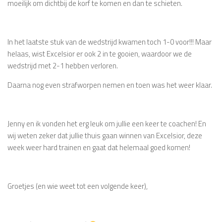
moeilijk om dichtbij de korf te komen en dan te schieten.
In het laatste stuk van de wedstrijd kwamen toch 1-0 voor!!! Maar
helaas, wist Excelsior er ook 2 in te gooien, waardoor we de
wedstrijd met 2-1 hebben verloren.
Daarna nog even strafworpen nemen en toen was het weer klaar.
Jenny en ik vonden het erg leuk om jullie een keer te coachen! En
wij weten zeker dat jullie thuis gaan winnen van Excelsior, deze
week weer hard trainen en gaat dat helemaal goed komen!
Groetjes (en wie weet tot een volgende keer),