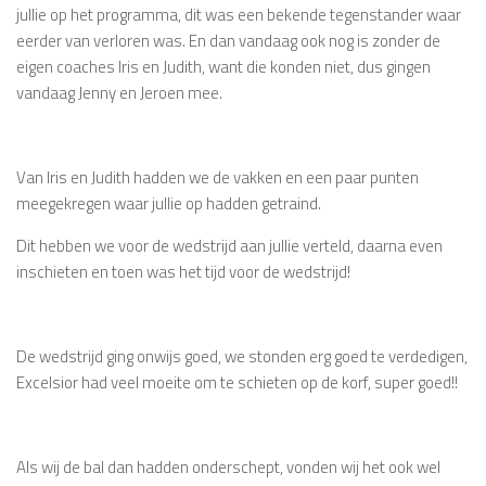
jullie op het programma, dit was een bekende tegenstander waar
eerder van verloren was. En dan vandaag ook nog is zonder de
eigen coaches Iris en Judith, want die konden niet, dus gingen
vandaag Jenny en Jeroen mee.
Van Iris en Judith hadden we de vakken en een paar punten
meegekregen waar jullie op hadden getraind.
Dit hebben we voor de wedstrijd aan jullie verteld, daarna even
inschieten en toen was het tijd voor de wedstrijd!
De wedstrijd ging onwijs goed, we stonden erg goed te verdedigen,
Excelsior had veel moeite om te schieten op de korf, super goed!!
Als wij de bal dan hadden onderschept, vonden wij het ook wel