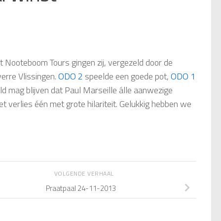
t Nooteboom Tours gingen zij, vergezeld door de
erre Vlissingen.
ODO 2
speelde een goede pot,
ODO 1
d mag blijven dat Paul Marseille álle aanwezige
 verlies één met grote hilariteit. Gelukkig hebben we
VOLGENDE VERHAAL
Praatpaal 24-11-2013