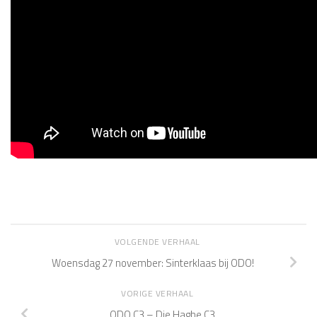
VOLGENDE VERHAAL
Woensdag 27 november: Sinterklaas bij ODO!
VORIGE VERHAAL
ODO C3 – Die Haghe C3