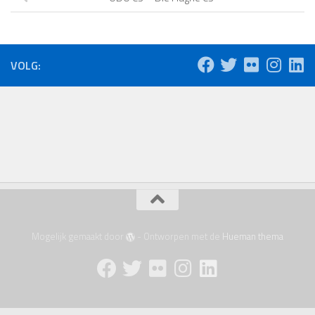
VOLG:
Mogelijk gemaakt door
- Ontworpen met de
Hueman thema