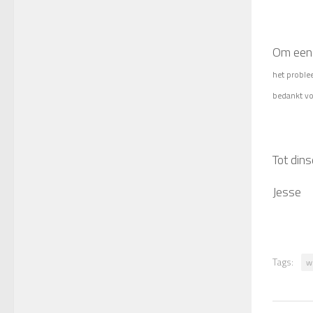
Om een 
het proble
bedankt vo
Tot dins
Jesse
Tags:
w