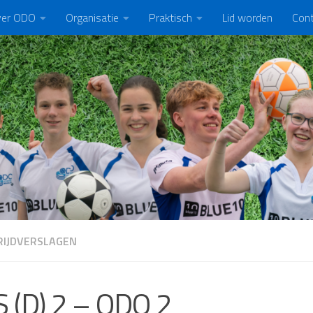
er ODO
Organisatie
Praktisch
Lid worden
Con
IJDVERSLAGEN
 (D) 2 – ODO 2