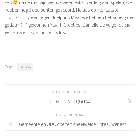
4-0
na de rust zijn we ook weer lekker verder gaan spelen, we
hebben nog 3 doelpunten gescoord. Helaas op het laatste
moment nog een tegen doelpunt. Maar we hebben het super goed
gedaan 7-1 gewonnen YEAH ! Groetjes, Danielle De volgende die
een stukje mag schrijven is Iris.
Tags:
w8054
VOLGENDE VERHAAL
ODO D2 – ONDO (G) D4
VORIGE VERHAAL
Gemeente en ODO openen speelweide Spreeuwenest