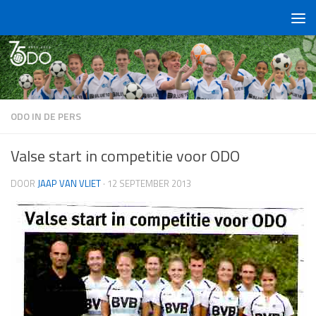
Doorgaan naar inhoud
ODO IN DE PERS
Valse start in competitie voor ODO
DOOR
JAAP VAN VLIET
·
12 SEPTEMBER 2013