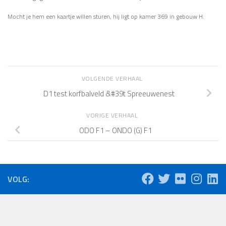
Mocht je hem een kaartje willen sturen, hij ligt op kamer 369 in gebouw H.
VOLGENDE VERHAAL
D1 test korfbalveld &#39t Spreeuwenest
VORIGE VERHAAL
ODO F1 – ONDO (G) F1
VOLG: