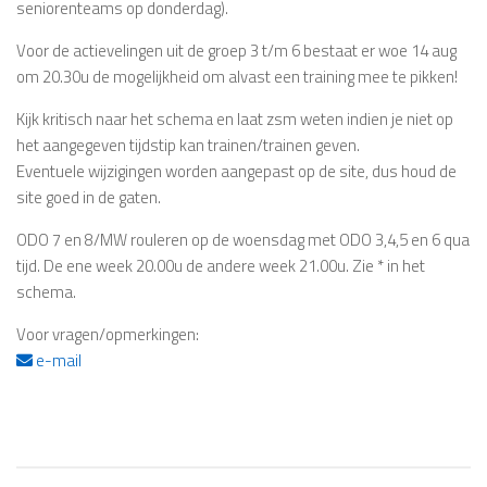
seniorenteams op donderdag).
Voor de actievelingen uit de groep 3 t/m 6 bestaat er woe 14 aug
om 20.30u de mogelijkheid om alvast een training mee te pikken!
Kijk kritisch naar het schema en laat zsm weten indien je niet op
het aangegeven tijdstip kan trainen/trainen geven.
Eventuele wijzigingen worden aangepast op de site, dus houd de
site goed in de gaten.
ODO 7 en 8/MW rouleren op de woensdag met ODO 3,4,5 en 6 qua
tijd. De ene week 20.00u de andere week 21.00u. Zie * in het
schema.
Voor vragen/opmerkingen:
e-mail