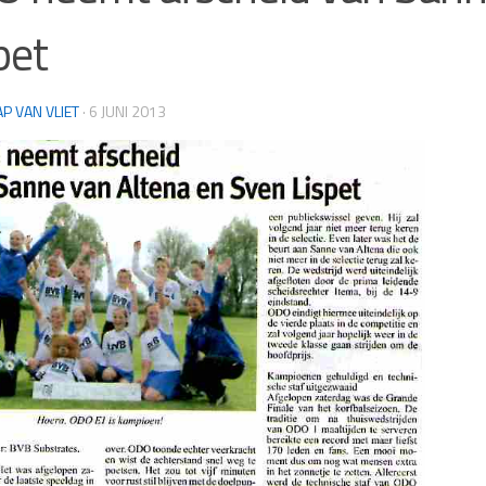
pet
AP VAN VLIET
·
6 JUNI 2013