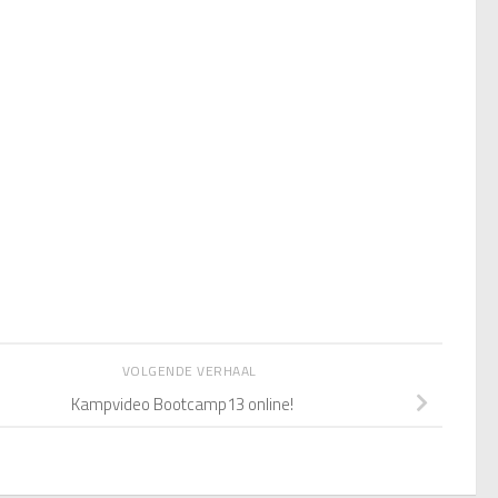
VOLGENDE VERHAAL
Kampvideo Bootcamp13 online!