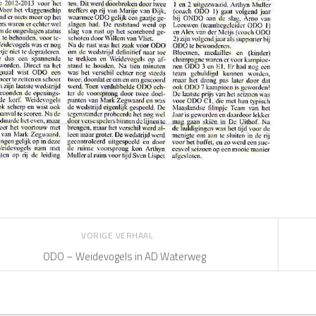
VORIGE VERHAAL
ODO – Weidevogels in AD Waterweg