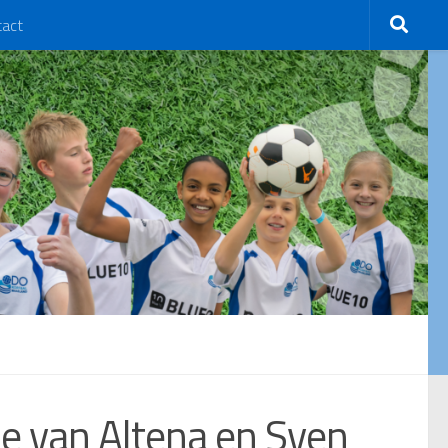
tact
e van Altena en Sven