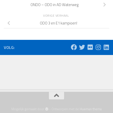
ONDO – ODO in AD Waterweg
VORIGE VERHAAL
ODO 3 en E1 kampioen!
VOLG:
Mogelijk gemaakt door
- Ontworpen met de
Hueman thema