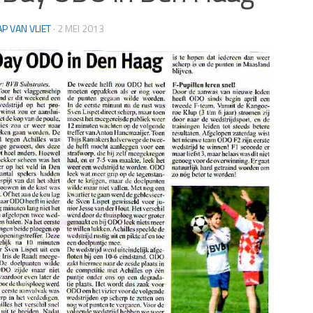
AP VAN VLIET
·
2 MEI 2013