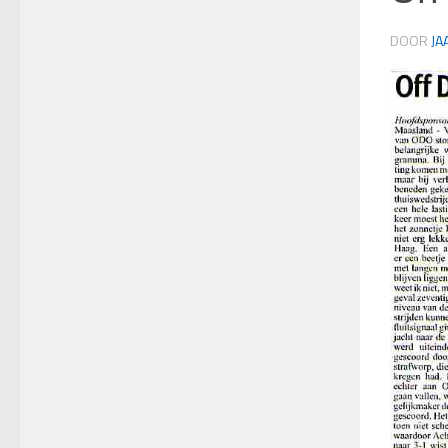
DOOR
JA