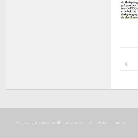
Mogelijk gemaakt door
- Ontworpen met de
Hueman thema