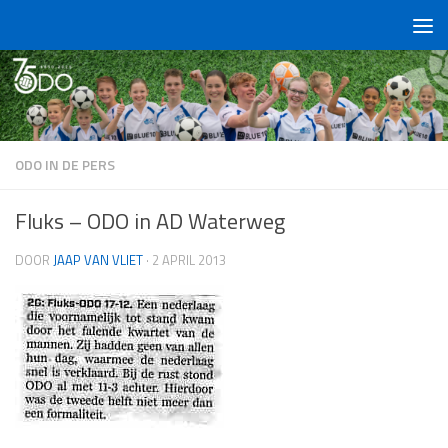
Doorgaan naar inhoud
ODO IN DE PERS
Fluks – ODO in AD Waterweg
DOOR
JAAP VAN VLIET
·
2 APRIL 2013