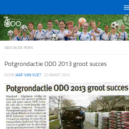
Doorgaan naar inhoud
ODO IN DE PERS
Potgrondactie ODO 2013 groot succes
DOOR
JAAP VAN VLIET
·
23 MAART 2013