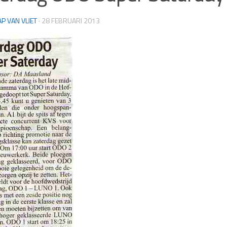
AP VAN VLIET
·
28 FEBRUARI 2013