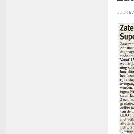
DOOR
JA