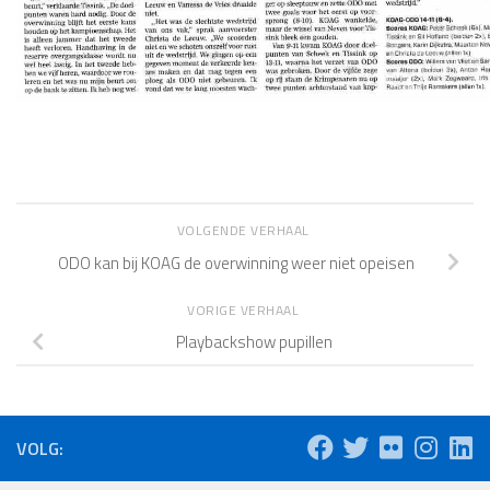
VOLGENDE VERHAAL
ODO kan bij KOAG de overwinning weer niet opeisen
VORIGE VERHAAL
Playbackshow pupillen
VOLG: