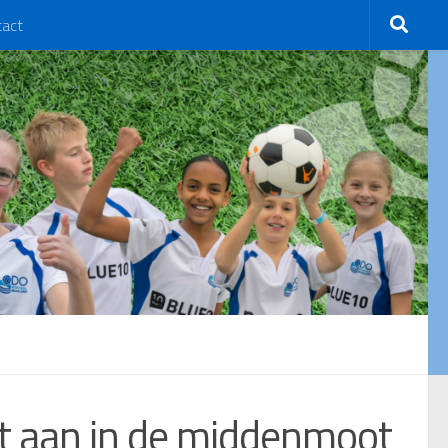
tact
it aan in de middenmoot