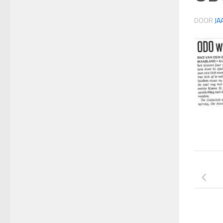
DOOR
JA