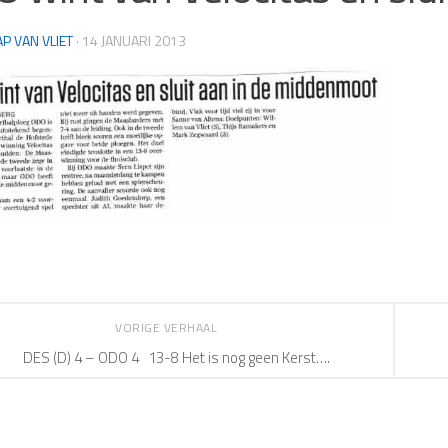
AP VAN VLIET
·
14 JANUARI 2013
VORIGE VERHAAL
DES (D) 4 – ODO 4 13-8 Het is nog geen Kerst….