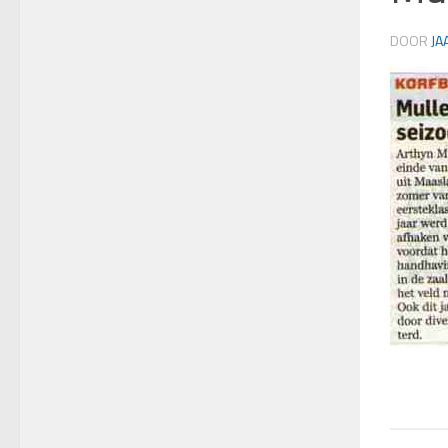
DOOR
JA