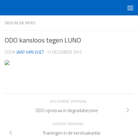
Doorgaan naar inhoud
ODO IN DE PERS
ODO kansloos tegen LUNO
DOOR
JAAP VAN VLIET
·
17 DECEMBER 2012
VOLGENDE VERHAAL
ODO opnieuw in degradatiezone
VORIGE VERHAAL
Trainingen in de kerstvakantie