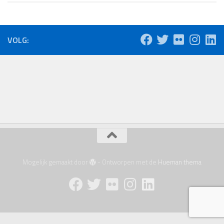
VOLG:
Mogelijk gemaakt door
- Ontworpen met de
Hueman thema